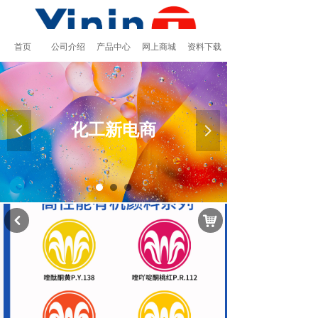
首页
公司介绍
产品中心
网上商城
资料下载
化工新电商
넳
넲
낙
낒