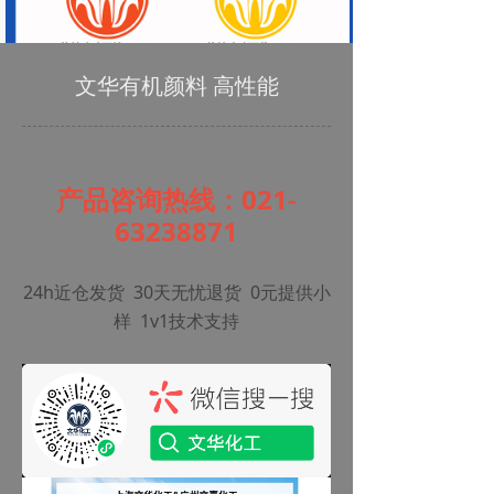
文华有机颜料 高性能
产品咨询热线：021-
63238871
24h近仓发货 30天无忧退货 0元提供小
样 1v1技术支持